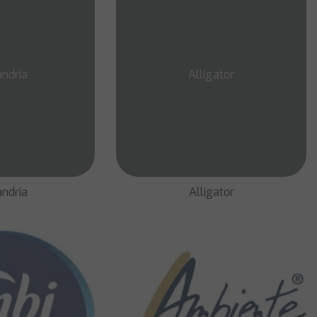
ndria
Alligator
ndria
Alligator