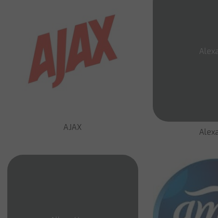
Alexa
AJAX
Alexa