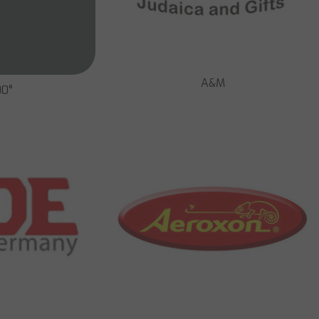
A&M
0°