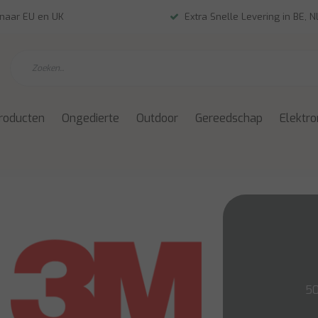
 naar EU en UK
Extra Snelle Levering in BE, 
roducten
Ongedierte
Outdoor
Gereedschap
Elektro
50