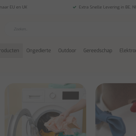
 naar EU en UK
Extra Snelle Levering in BE, 
roducten
Ongedierte
Outdoor
Gereedschap
Elektro