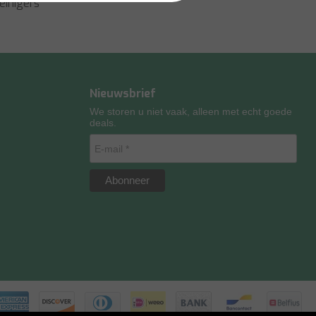
einigers
Nieuwsbrief
We storen u niet vaak, alleen met echt goede
deals.