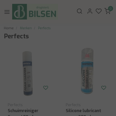
0
Home
Merken
Perfects
Perfects
Perfects
Perfects
Schuimreiniger
Silicone lubricant