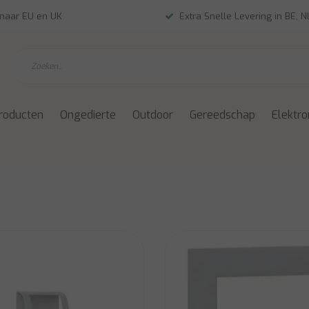
 naar EU en UK
Extra Snelle Levering in BE, 
roducten
Ongedierte
Outdoor
Gereedschap
Elektro