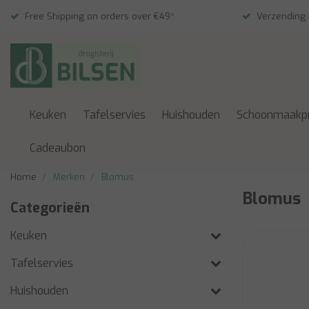
Free Shipping on orders over €49*
Verzending
Keuken
Tafelservies
Huishouden
Schoonmaakp
Cadeaubon
Home
Merken
Blomus
Blomus
Categorieën
Keuken
Tafelservies
Huishouden