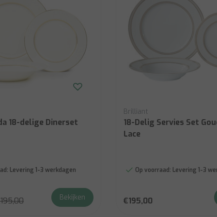
Brilliant
da 18-delige Dinerset
18-Delig Servies Set Gou
Lace
ad:
Levering 1-3 werkdagen
Op voorraad:
Levering 1-3 w
Bekijken
195,00
€195,00