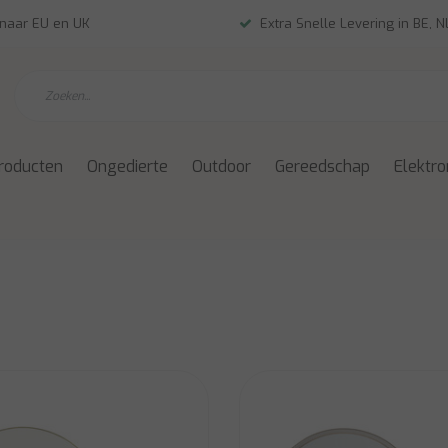
 naar EU en UK
Extra Snelle Levering in BE, 
roducten
Ongedierte
Outdoor
Gereedschap
Elektro