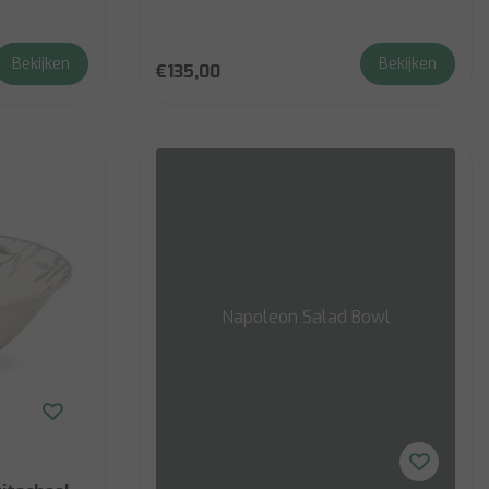
Bekijken
Bekijken
€135,00
Napoleon Salad Bowl