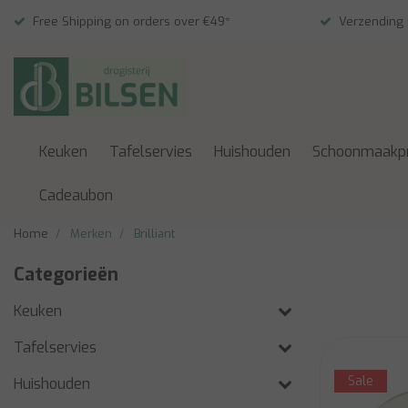
Free Shipping on orders over €49*
Verzending
Keuken
Tafelservies
Huishouden
Schoonmaakp
Cadeaubon
Home
Merken
Brilliant
Categorieën
Keuken
Tafelservies
Sale
Huishouden