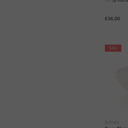
Op voorra
€36,00
Sale
Brilliant