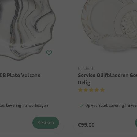
Brilliant
B&B Plate Vulcano
Servies Olijfbladeren Go
Delig
ad:
Levering 1-3 werkdagen
Op voorraad:
Levering 1-3 w
Bekijken
€99,00