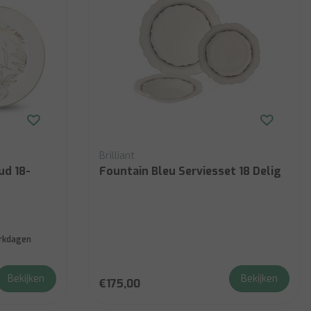
Brilliant
ud 18-
Fountain Bleu Serviesset 18 Delig
erkdagen
Bekijken
Bekijken
€175,00