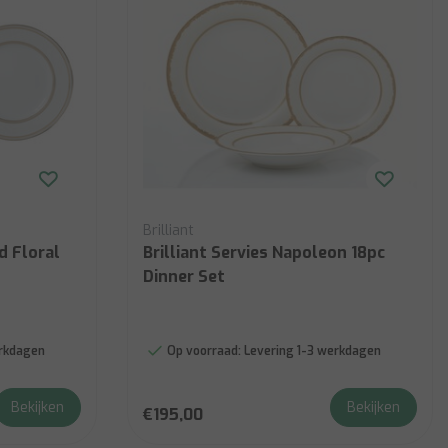
Brilliant
d Floral
Brilliant Servies Napoleon 18pc
Dinner Set
erkdagen
Op voorraad:
Levering 1-3 werkdagen
Bekijken
Bekijken
€195,00