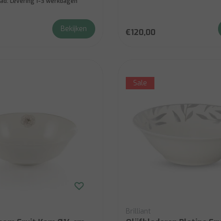
ad:
Levering 1-3 werkdagen
Bekijken
€120,00
Sale
Brilliant