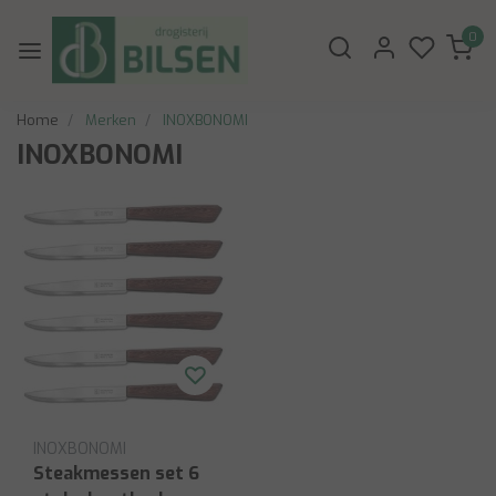
0
Home
Merken
INOXBONOMI
INOXBONOMI
INOXBONOMI
Steakmessen set 6