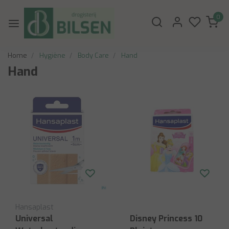
0
Home
Hygiëne
Body Care
Hand
Hand
Hansaplast
Universal
Disney Princess 10