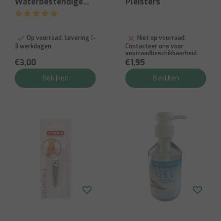
Waterbestendige
Pleisters
Pleister
Op voorraad:
Levering 1-
Niet op voorraad:
3 werkdagen
Contacteer ons voor
voorraadbeschikbaarheid
€3,00
€1,95
Bekijken
Bekijken