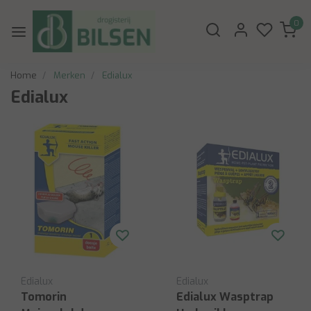
0
Home
Merken
Edialux
Edialux
Edialux
Edialux
Tomorin
Edialux Wasptrap