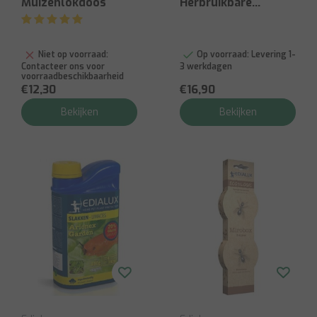
Muizenlokdoos
Herbruikbare
Wespenval +
Lokstof
Niet op voorraad:
Op voorraad:
Levering 1-
Contacteer ons voor
3 werkdagen
voorraadbeschikbaarheid
€12,30
€16,90
Bekijken
Bekijken