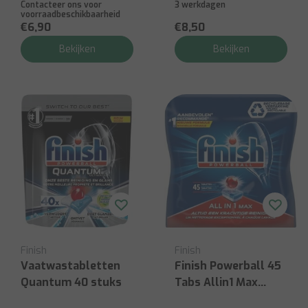
Contacteer ons voor
3 werkdagen
voorraadbeschikbaarheid
€6,90
€8,50
Bekijken
Bekijken
Finish
Finish
Vaatwastabletten
Finish Powerball 45
Quantum 40 stuks
Tabs Allin1 Max
Regular