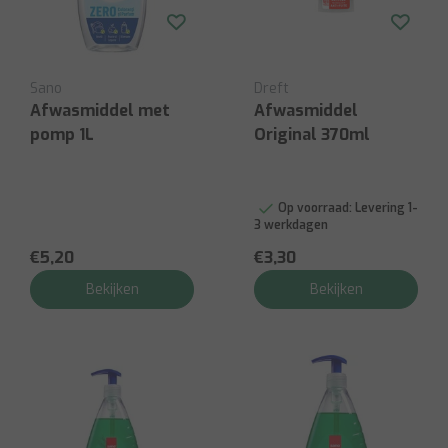
Sano
Dreft
Afwasmiddel met
Afwasmiddel
pomp 1L
Original 370ml
Op voorraad:
Levering 1-
3 werkdagen
€5,20
€3,30
Bekijken
Bekijken