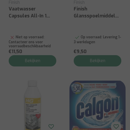
Finish
Finish
Vaatwasser
Finish
Capsules All-In 1
Glansspoelmiddel
Citrus 48 St.
800ml
Niet op voorraad:
Op voorraad:
Levering 1-
Contacteer ons voor
3 werkdagen
voorraadbeschikbaarheid
€11,50
€9,50
Bekijken
Bekijken