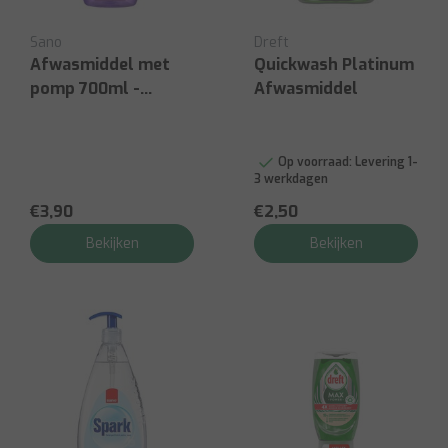
Sano
Dreft
Afwasmiddel met
Quickwash Platinum
pomp 700ml -
Afwasmiddel
lavendel
Op voorraad:
Levering 1-
3 werkdagen
€3,90
€2,50
Bekijken
Bekijken