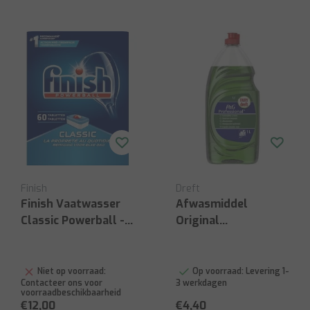
Finish
Dreft
Finish Vaatwasser
Afwasmiddel
Classic Powerball -
Original
60 tabletten
Professional 1L
Niet op voorraad:
Op voorraad:
Levering 1-
Contacteer ons voor
3 werkdagen
voorraadbeschikbaarheid
€12,00
€4,40