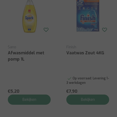
Sano
Finish
Afwasmiddel met
Vaatwas Zout 4KG
pomp 1L
Op voorraad:
Levering 1-
3 werkdagen
€5,20
€7,90
Bekijken
Bekijken