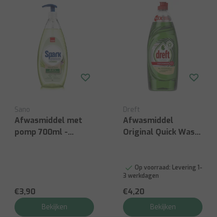
Sano
Dreft
Afwasmiddel met
Afwasmiddel
pomp 700ml -
Original Quick Wash
lemongrass
- 625 ml
Op voorraad:
Levering 1-
3 werkdagen
€3,90
€4,20
Bekijken
Bekijken