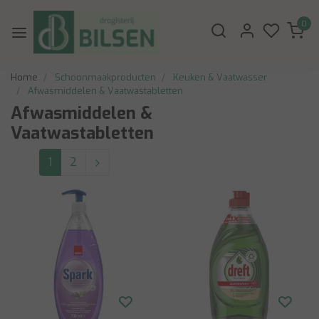
0
Home
Schoonmaakproducten
Keuken & Vaatwasser
Afwasmiddelen & Vaatwastabletten
Afwasmiddelen &
Vaatwastabletten
1
2