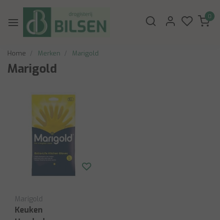
0
Home
Merken
Marigold
Marigold
Marigold
Keuken