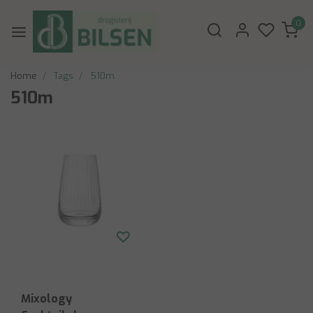
0
Home
Tags
510m
510m
Mixology