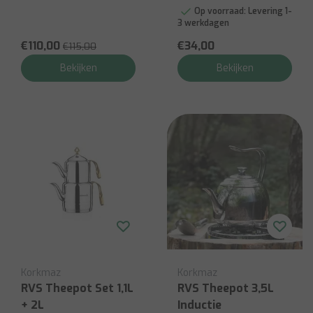
Op voorraad:
Levering 1-
3 werkdagen
€110,00
€34,00
€115,00
Bekijken
Bekijken
Korkmaz
Korkmaz
RVS Theepot Set 1,1L
RVS Theepot 3,5L
+ 2L
Inductie