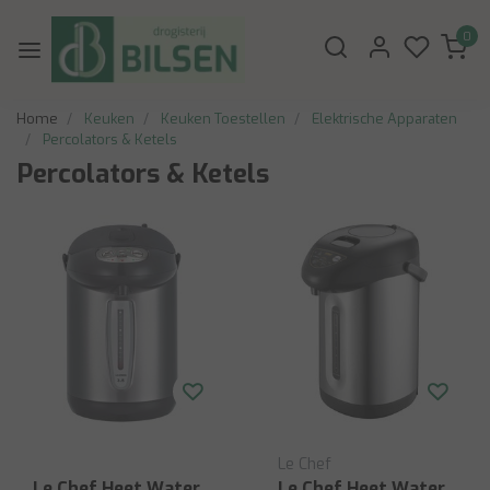
0
Home
Keuken
Keuken Toestellen
Elektrische Apparaten
Percolators & Ketels
Percolators & Ketels
Le Chef
Le Chef Heet Water
Le Chef Heet Water