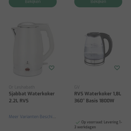
Bekijken
Bekijken
Or Leshabath
GV
Sjabbat Waterkoker
RVS Waterkoker 1,8L
2.2L RVS
360° Basis 1800W
Meer Varianten Beschikbaar
Op voorraad:
Levering 1-
3 werkdagen