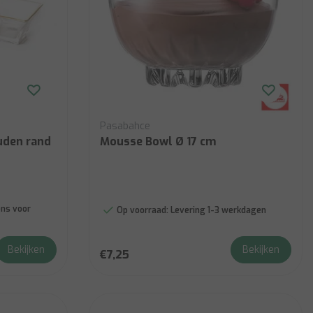
Pasabahce
den rand
Mousse Bowl Ø 17 cm
ns voor
Op voorraad:
Levering 1-3 werkdagen
Bekijken
Bekijken
€7,25