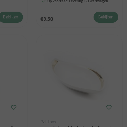
Op voorraad:
Levering 1-3 werkdagen
Bekijken
Bekijken
€9,50
Paldinox