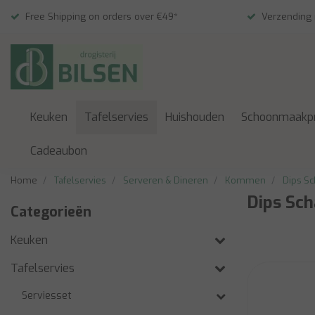
Free Shipping on orders over €49*
Verzending
Keuken
Tafelservies
Huishouden
Schoonmaakp
Cadeaubon
Home
Tafelservies
Serveren & Dineren
Kommen
Dips Sc
Dips Sch
Categorieën
Keuken
Tafelservies
Serviesset