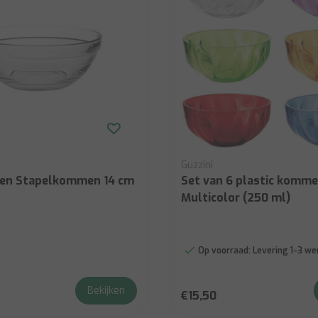
Guzzini
zen Stapelkommen 14 cm
Set van 6 plastic kommen AQ
Multicolor (250 ml)
Op voorraad:
Levering 1-3 w
Bekijken
€15,50