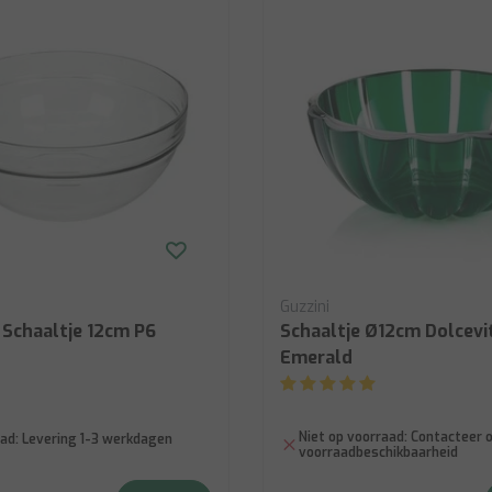
Guzzini
 Schaaltje 12cm P6
Schaaltje Ø12cm Dolcevit
Emerald
Niet op voorraad:
Contacteer o
ad:
Levering 1-3 werkdagen
voorraadbeschikbaarheid