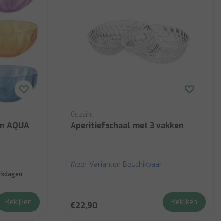
Guzzini
UA
Aperitiefschaal met 3 vakken
Meer Varianten Beschikbaar
erkdagen
Bekijken
Bekijken
€22,90