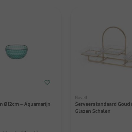
Novell
m Ø12cm – Aquamarijn
Serveerstandaard Goud 
Glazen Schalen