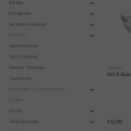
Borden
Drinkglazen
Serveren & Dineren
Kommen
Saladekommen
Dips Schaaltjes
Dessert Schaaltjes
Duralex
Set 6 Gla
Soepterrine
Dienbladen & Serveerschalen
Kruiken
Bestek
€12,50
Tafel Decoratie