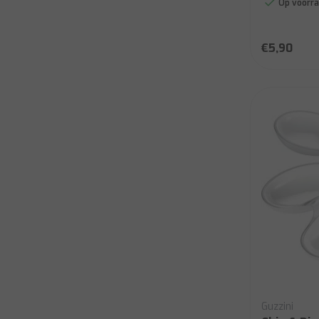
Op voorra
€5,90
Guzzini