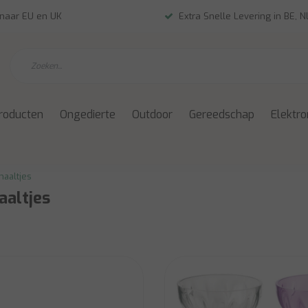
 naar EU en UK
Extra Snelle Levering in BE, 
roducten
Ongedierte
Outdoor
Gereedschap
Elektro
haaltjes
aaltjes