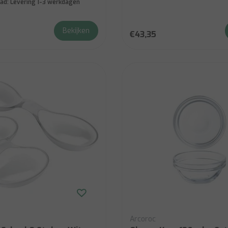
ad:
Levering 1-3 werkdagen
Bekijken
€43,35
Arcoroc