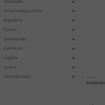
Huishouden
Schoonmaakproducten
Ongedierte
Outdoor
Gereedschap
Elektronica
Hygiëne
Judaïca
Home discounts
Guzzini
Vanity Ko