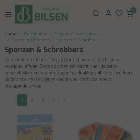
0
Home
Huishouden
Schoonmaakartikelen
Sponzen & Doeken
Sponzen & Schrobbers
Sponzen & Schrobbers
Ontdek de efficiënte reiniging met sponzen en schrobbers
voorjouw afwas. Onze sponzen zijn zacht voor delicate
oppervlakken en krachtig tegen hardnekkig vuil. De schrobbers
bieden stevige reinigingskracht voor zelfs de meest
uitdagende afwas.
1
2
3
4