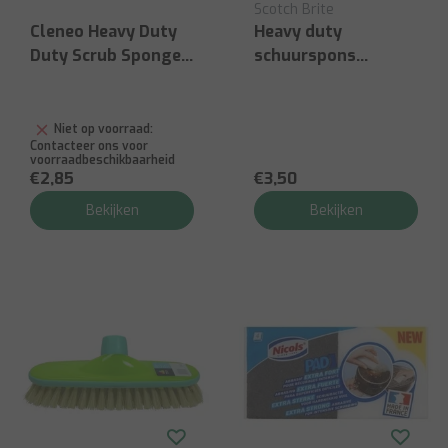
Scotch Brite
Cleneo Heavy Duty
Heavy duty
Duty Scrub Sponges
schuurspons
P4
geel/groen
Niet op voorraad:
Contacteer ons voor
voorraadbeschikbaarheid
€2,85
€3,50
Bekijken
Bekijken