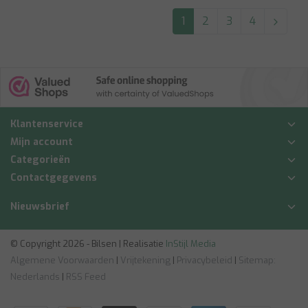
1
2
3
4
Klantenservice
Mijn account
Categorieën
Contactgegevens
Nieuwsbrief
© Copyright 2026 - Bilsen | Realisatie
InStijl Media
Algemene Voorwaarden
|
Vrijtekening
|
Privacybeleid
|
Sitemap:
Nederlands
|
RSS Feed