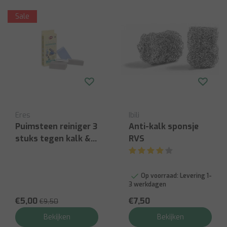
Sale
Eres
Ibili
Puimsteen reiniger 3
Anti-kalk sponsje
stuks tegen kalk &
RVS
roest
Op voorraad:
Levering 1-
3 werkdagen
€5,00
€7,50
€9,50
Bekijken
Bekijken