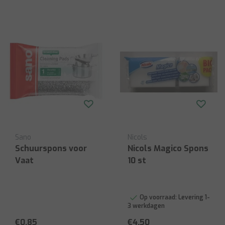
Sano
Nicols
Schuurspons voor
Nicols Magico Spons
Vaat
10 st
Op voorraad:
Levering 1-
3 werkdagen
€0,85
€4,50