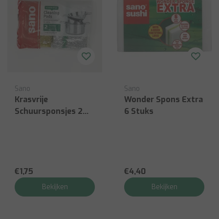
Sano
Sano
Krasvrije
Wonder Spons Extra
Schuursponsjes 2
6 Stuks
Stuks
€1,75
€4,40
Bekijken
Bekijken