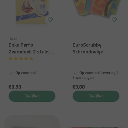
Nicols
Enka Perfo
EuroScrubby
Zeemdoek 2 stuks –
Schrobdoekje
Superabsorberend
Op voorraad:
Op voorraad:
Levering 1-
3 werkdagen
€8,50
€3,80
Bekijken
Bekijken