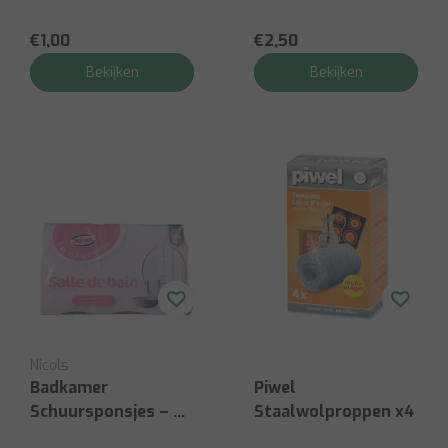
€1,00
€2,50
Bekijken
Bekijken
Nicols
Badkamer
Piwel
Schuursponsjes – 3
Staalwolproppen x4
stuks