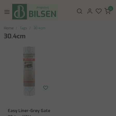
0
Home
Tags
30.4cm
30.4cm
Easy Liner-Grey Gate