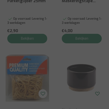
Parketglijder 25mm
Maskeringstape
Universeel Indoor
25mm - 50m
Op voorraad:
Levering 1-
Op voorraad:
Levering 1-
3 werkdagen
3 werkdagen
€2,90
€4,00
Bekijken
Bekijken