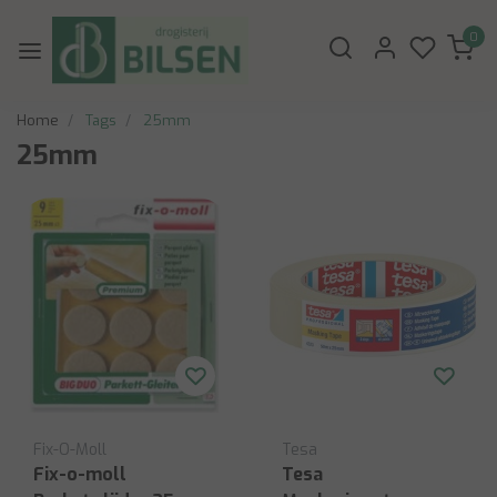
0
Home
Tags
25mm
25mm
Fix-O-Moll
Tesa
Fix-o-moll
Tesa