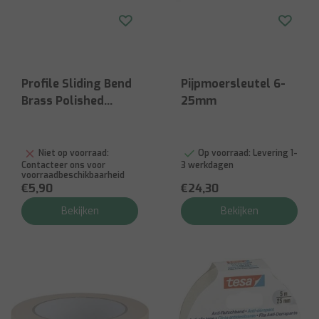
Profile Sliding Bend
Pijpmoersleutel 6-
Brass Polished
25mm
40x25mm
Niet op voorraad:
Op voorraad:
Levering 1-
Contacteer ons voor
3 werkdagen
voorraadbeschikbaarheid
€5,90
€24,30
Bekijken
Bekijken