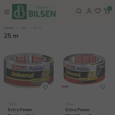
0
Home
Tags
25 m
25 m
Tesa
Tesa
Extra Power
Extra Power