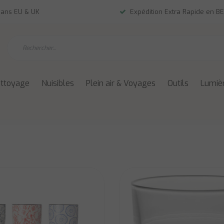
dans EU & UK
Expédition Extra Rapide en BE
ettoyage
Nuisibles
Plein air & Voyages
Outils
Lumièr