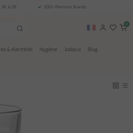
, NL & DE
200+ Premium Brands
0
es & électricité
Hygiène
Judaïca
Blog