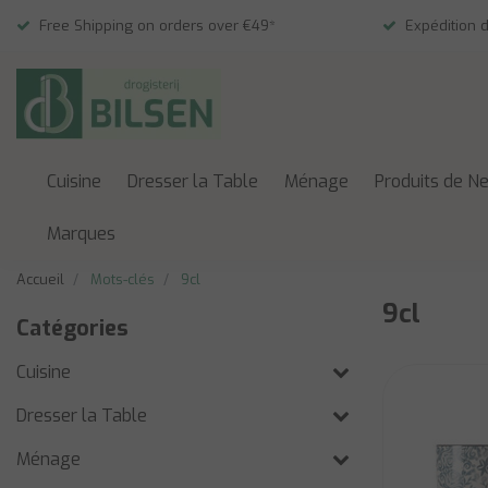
Free Shipping on orders over €49*
Expédition 
Cuisine
Dresser la Table
Ménage
Produits de N
Marques
Accueil
Mots-clés
9cl
9cl
Catégories
Cuisine
Dresser la Table
Ménage