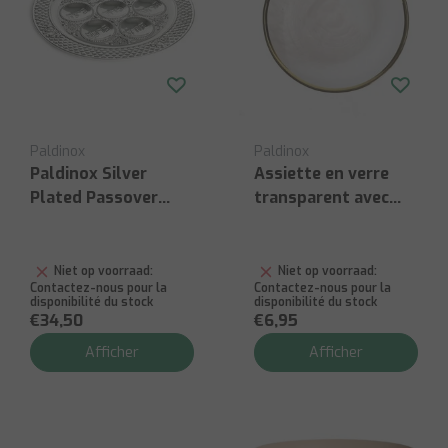
Paldinox
Paldinox
Paldinox Silver
Assiette en verre
Plated Passover
transparent avec
Seder Plate 40cm
bord doré fin Ø15,5
cm
Niet op voorraad:
Niet op voorraad:
Contactez-nous pour la
Contactez-nous pour la
disponibilité du stock
disponibilité du stock
€34,50
€6,95
Afficher
Afficher