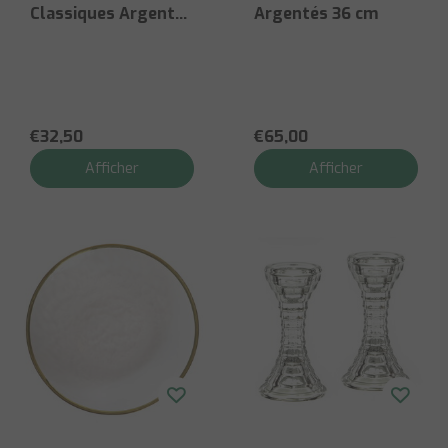
Classiques Argentés
Argentés 36 cm
Lot de 2 – 15 cm
€32,50
€65,00
Afficher
Afficher