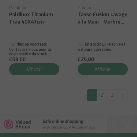
Paldinox
Paldinox
Paldinox Titanium
Tasse Fusion Lavage
Tray 40X47cm
à la Main - Marbre
Blanc
Niet op voorraad:
En stock:
Livraison en 1
Contactez-nous pour la
à 3 jours ouvrables
disponibilité du stock
€59,00
€25,00
Afficher
Afficher
1
2
3