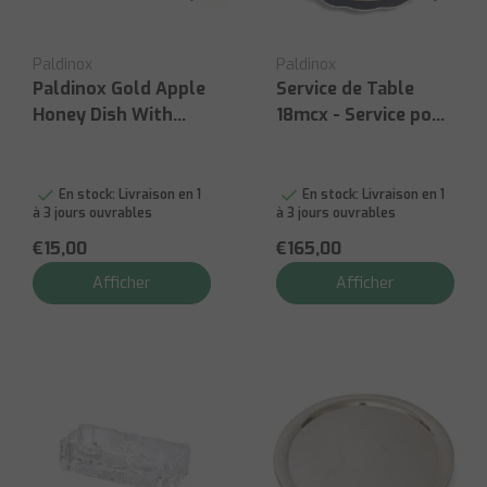
Paldinox
Paldinox
Paldinox Gold Apple
Service de Table
Honey Dish With
18mcx - Service pour
Spoon
6
h5.5x11.5x13cm
En stock:
Livraison en 1
En stock:
Livraison en 1
à 3 jours ouvrables
à 3 jours ouvrables
€15,00
€165,00
Afficher
Afficher