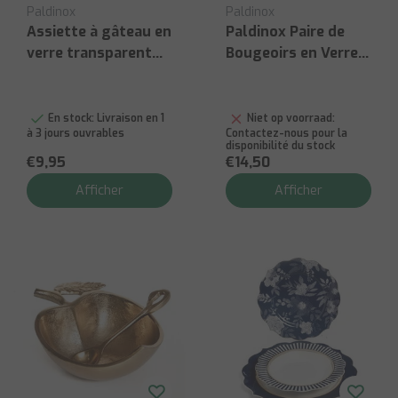
Paldinox
Paldinox
Assiette à gâteau en
Paldinox Paire de
verre transparent
Bougeoirs en Verre
bord doré Ø20,5 cm
14,5cm
En stock:
Livraison en 1
Niet op voorraad:
à 3 jours ouvrables
Contactez-nous pour la
disponibilité du stock
€9,95
€14,50
Afficher
Afficher