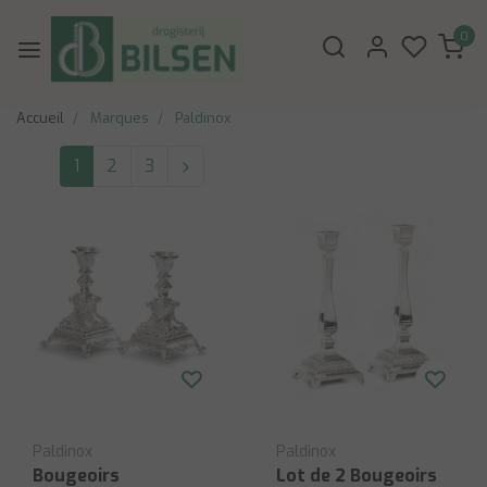
0
Accueil
Marques
Paldinox
1
2
3
Paldinox
Paldinox
Bougeoirs
Lot de 2 Bougeoirs