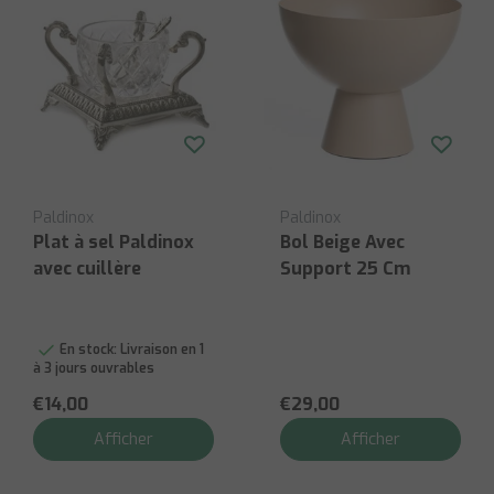
Paldinox
Paldinox
Plat à sel Paldinox
Bol Beige Avec
avec cuillère
Support 25 Cm
En stock:
Livraison en 1
à 3 jours ouvrables
€14,00
€29,00
Afficher
Afficher