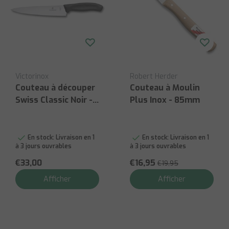
Victorinox
Robert Herder
Couteau à découper
Couteau à Moulin
Swiss Classic Noir -
Plus Inox - 85mm
Lame de 19 cm
En stock:
Livraison en 1
En stock:
Livraison en 1
à 3 jours ouvrables
à 3 jours ouvrables
€33,00
€16,95
€19,95
Afficher
Afficher