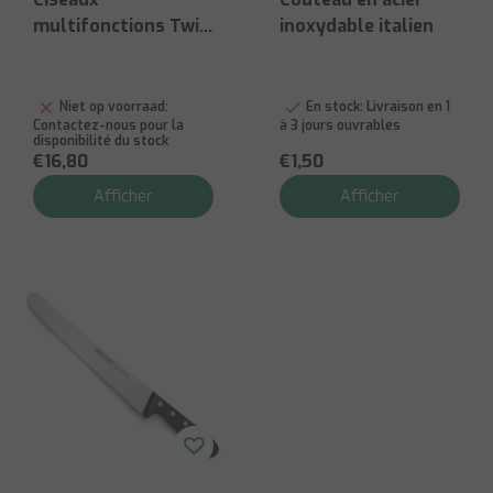
multifonctions Twin
inoxydable italien
L - 205 mm
Niet op voorraad:
En stock:
Livraison en 1
Contactez-nous pour la
à 3 jours ouvrables
disponibilité du stock
€16,80
€1,50
Afficher
Afficher