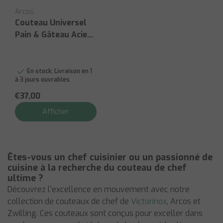
Arcos
Couteau Universel
Pain & Gâteau Acier
Inoxydable Nitrum
En stock:
Livraison en 1
à 3 jours ouvrables
€37,00
Afficher
Êtes-vous un chef cuisinier ou un passionné de
cuisine à la recherche du couteau de chef
ultime ?
Découvrez l'excellence en mouvement avec notre
collection de couteaux de chef de
Victorinox
, Arcos et
Zwilling. Ces couteaux sont conçus pour exceller dans