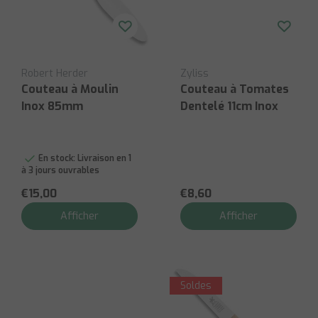
Robert Herder
Zyliss
Couteau à Moulin
Couteau à Tomates
Inox 85mm
Dentelé 11cm Inox
En stock:
Livraison en 1
à 3 jours ouvrables
€15,00
€8,60
Afficher
Afficher
Soldes