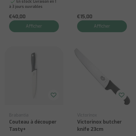
En stock:
Livraison en 1
à 3 jours ouvrables
€40,00
€15,00
Afficher
Afficher
Brabantia
Victorinox
Couteau à découper
Victorinox butcher
Tasty+
knife 23cm