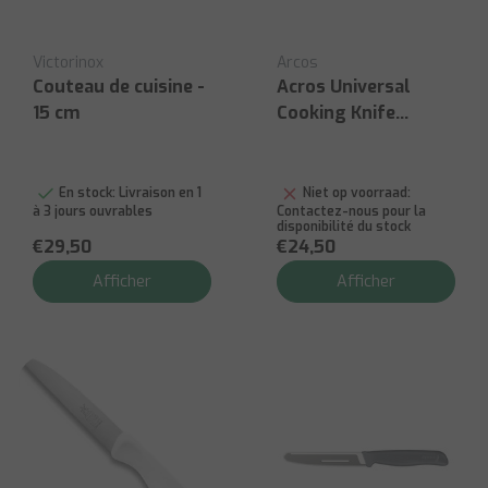
Victorinox
Arcos
Couteau de cuisine -
Acros Universal
15 cm
Cooking Knife
150mm
En stock:
Livraison en 1
Niet op voorraad:
à 3 jours ouvrables
Contactez-nous pour la
disponibilité du stock
€29,50
€24,50
Afficher
Afficher