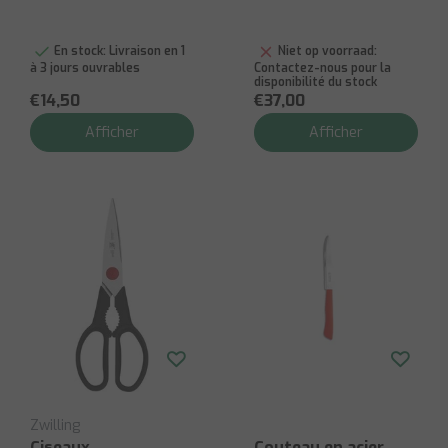
En stock:
Livraison en 1
Niet op voorraad:
à 3 jours ouvrables
Contactez-nous pour la
disponibilité du stock
€14,50
€37,00
Afficher
Afficher
Zwilling
Ciseaux
Couteau en acier