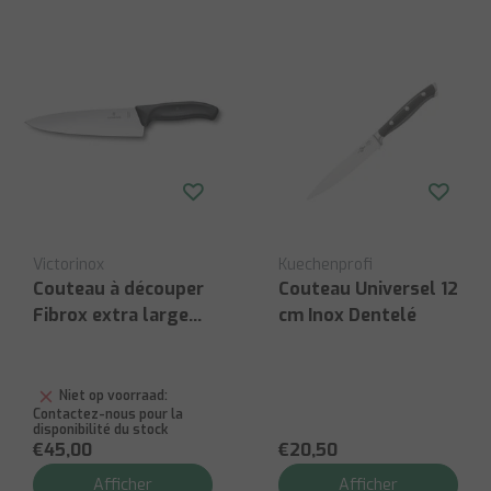
Victorinox
Kuechenprofi
Couteau à découper
Couteau Universel 12
Fibrox extra large
cm Inox Dentelé
20 cm
Niet op voorraad:
Contactez-nous pour la
disponibilité du stock
€45,00
€20,50
Afficher
Afficher