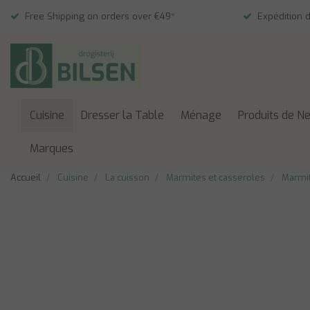
Free Shipping on orders over €49*
Expédition 
Cuisine
Dresser la Table
Ménage
Produits de N
Marques
Accueil
Cuisine
La cuisson
Marmites et casseroles
Marmit