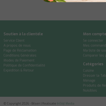
Soutien à la clientèle
Mon compt
Service Client
Se connecter
A propos de nous
Mes command
Page de Réclamation
Ma liste de so
Conditions Générales
Comparer les 
Modes de Paiement
Catégories
Politique de Confidentialité
Expédition & Retour
Cuisine
Dresser la Tab
Ménage
Produits de N
Nuisibles
© Copyright 2026 - Bilsen | Realisatie
InStijl Media