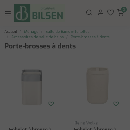
0
Accueil
Ménage
Salle de Bains & Toilettes
Accessoires de salle de bains
Porte-brosses à dents
Porte-brosses à dents
Kleine Wolke
Gobelet à brosse à
Gobelet à brosse à