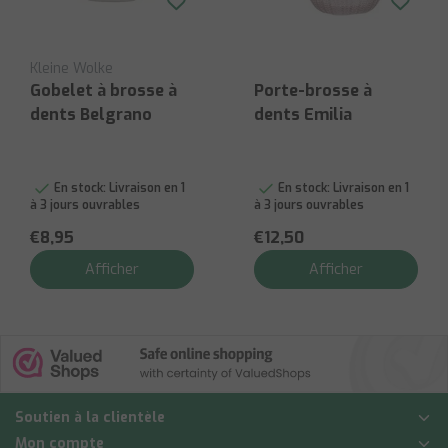
Kleine Wolke
Gobelet à brosse à
Porte-brosse à
dents Belgrano
dents Emilia
En stock:
Livraison en 1
En stock:
Livraison en 1
à 3 jours ouvrables
à 3 jours ouvrables
€8,95
€12,50
Afficher
Afficher
Soutien à la clientèle
Mon compte