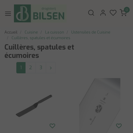
0
Accueil
Cuisine
La cuisson
Ustensiles de Cuisine
Cuillères, spatules et écumoires
Cuillères, spatules et
écumoires
1
2
3