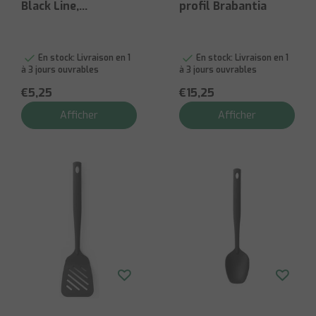
Black Line,
profil Brabantia
antiadhésive
En stock:
Livraison en 1
En stock:
Livraison en 1
à 3 jours ouvrables
à 3 jours ouvrables
€5,25
€15,25
Afficher
Afficher