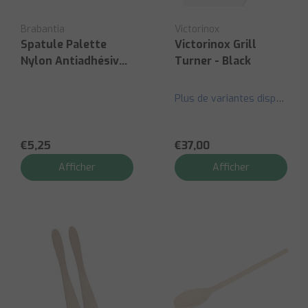
Brabantia
Victorinox
Spatule Palette
Victorinox Grill
Nylon Antiadhésive
Turner - Black
Noire
Plus de variantes disponibles
€5,25
€37,00
Afficher
Afficher