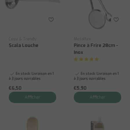
Cosy & Trendy
Metaltex
Scala Louche
Pince à Frire 28cm -
Inox
En stock:
Livraison en 1
En stock:
Livraison en 1
à 3 jours ouvrables
à 3 jours ouvrables
€6,50
€5,90
Afficher
Afficher