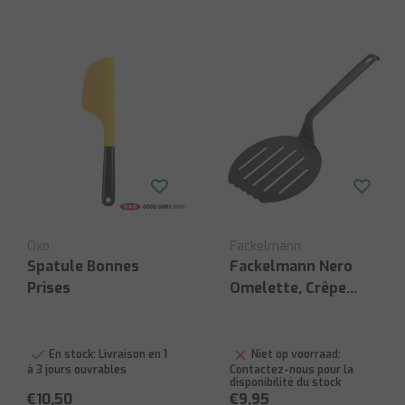
Oxo
Fackelmann
Spatule Bonnes
Fackelmann Nero
Prises
Omelette, Crêpe
Turner
En stock:
Livraison en 1
Niet op voorraad:
à 3 jours ouvrables
Contactez-nous pour la
disponibilité du stock
€10,50
€9,95