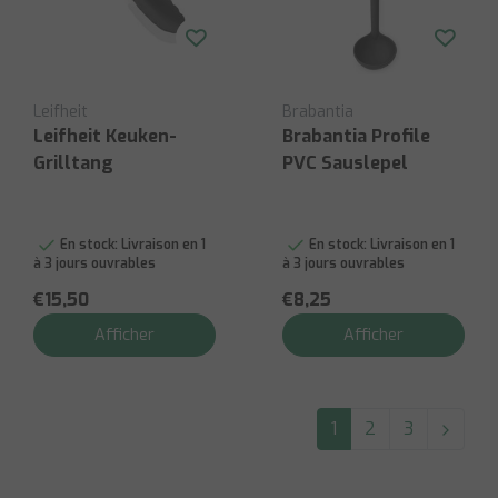
Leifheit
Brabantia
Leifheit Keuken-
Brabantia Profile
Grilltang
PVC Sauslepel
En stock:
Livraison en 1
En stock:
Livraison en 1
à 3 jours ouvrables
à 3 jours ouvrables
€15,50
€8,25
Afficher
Afficher
1
2
3