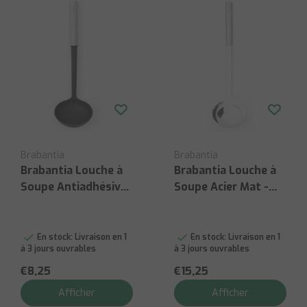
Brabantia
Brabantia
Brabantia Louche à
Brabantia Louche à
Soupe Antiadhésive
Soupe Acier Mat -
- Profil
Profil
En stock:
Livraison en 1
En stock:
Livraison en 1
à 3 jours ouvrables
à 3 jours ouvrables
€8,25
€15,25
Afficher
Afficher