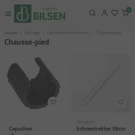
0
Accueil
Ménage
Fournitures de Maison
Chausse-pied
Chausse-pied
Metaltex
Capuchon
Schoentrekker 58cm