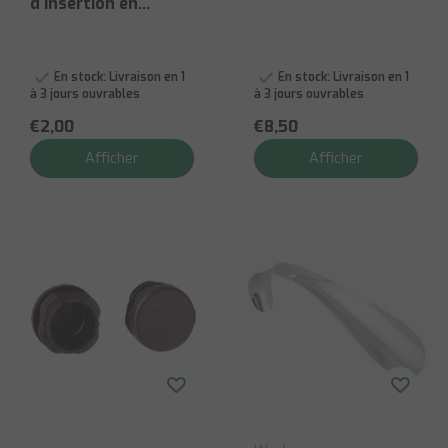
d'insertion en
plastique
En stock:
Livraison en 1
En stock:
Livraison en 1
à 3 jours ouvrables
à 3 jours ouvrables
€2,00
€8,50
Afficher
Afficher