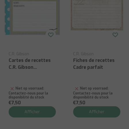
C.R. Gibson
C.R. Gibson
Cartes de recettes
Fiches de recettes
C.R. Gibson
Cadre parfait
Équipement de
cuisine
Niet op voorraad:
Niet op voorraad:
Contactez-nous pour la
Contactez-nous pour la
disponibilité du stock
disponibilité du stock
€7,50
€7,50
Afficher
Afficher