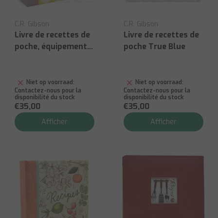
C.R. Gibson
C.R. Gibson
Livre de recettes de
Livre de recettes de
poche, équipement
poche True Blue
de cuisine
Niet op voorraad:
Niet op voorraad:
Contactez-nous pour la
Contactez-nous pour la
disponibilité du stock
disponibilité du stock
€35,00
€35,00
Afficher
Afficher