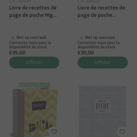
C.R. Gibson
C.R. Gibson
Livre de recettes de
Livre de recettes de
page de poche Night
page de poche
Day Blush
Champ de fraises
Niet op voorraad:
Niet op voorraad:
Contactez-nous pour la
Contactez-nous pour la
disponibilité du stock
disponibilité du stock
€35,00
€35,00
Afficher
Afficher