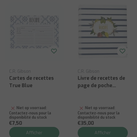
C.R. Gibson
C.R. Gibson
Cartes de recettes
Livre de recettes de
True Blue
page de poche
Goutte de citron
Niet op voorraad:
Niet op voorraad:
Contactez-nous pour la
Contactez-nous pour la
disponibilité du stock
disponibilité du stock
€7,50
€35,00
Afficher
Afficher