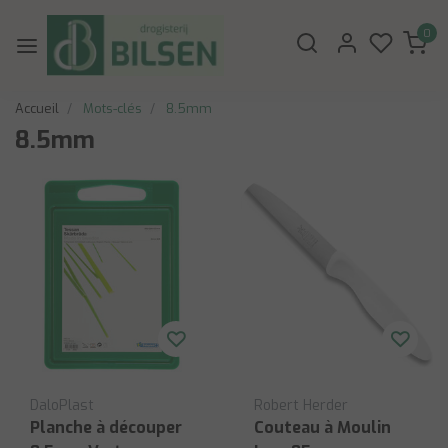
0
Accueil
Mots-clés
8.5mm
8.5mm
DaloPlast
Robert Herder
Planche à découper
Couteau à Moulin