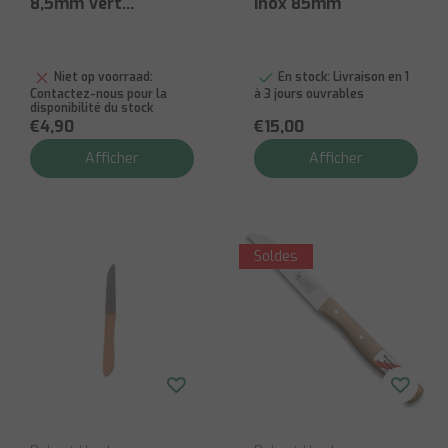
8,5mm Vert
Inox 85mm
25x35cm
Niet op voorraad:
En stock:
Livraison en 1
Contactez-nous pour la
à 3 jours ouvrables
disponibilité du stock
€4,90
€15,00
Afficher
Afficher
Soldes