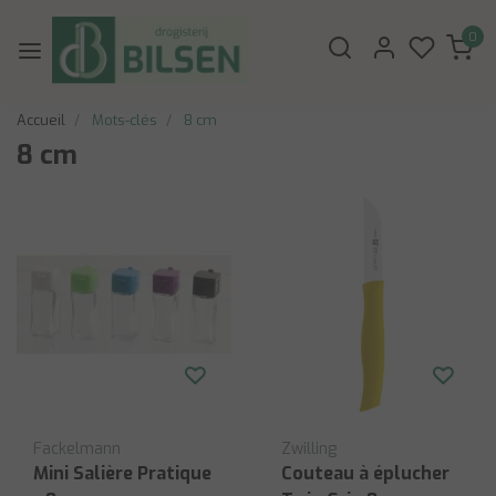
0
Accueil
Mots-clés
8 cm
8 cm
Fackelmann
Zwilling
Mini Salière Pratique
Couteau à éplucher