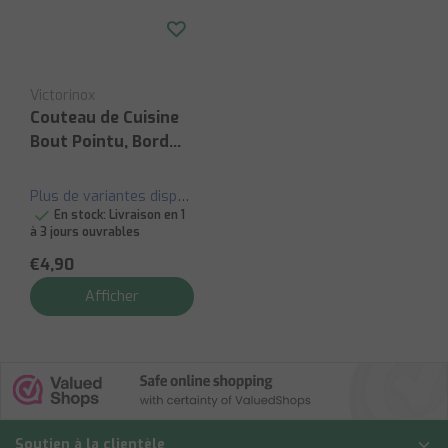
Victorinox
Couteau de Cuisine
Bout Pointu, Bord
Droit - 8cm
Plus de variantes disponibles
En stock:
Livraison en 1
à 3 jours ouvrables
€4,90
Afficher
Soutien à la clientèle