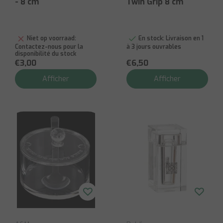
- 8 cm
Twin Grip 8 cm
Niet op voorraad:
En stock:
Livraison en 1
Contactez-nous pour la
à 3 jours ouvrables
disponibilité du stock
€3,00
€6,50
Afficher
Afficher