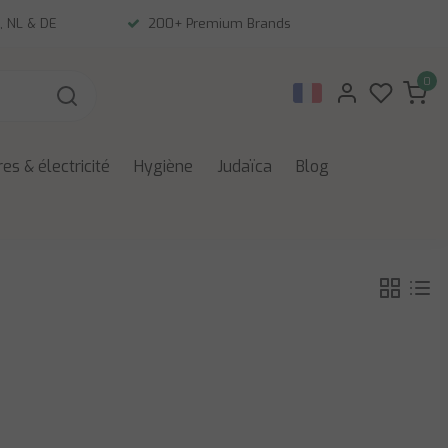
, NL & DE
200+ Premium Brands
0
es & électricité
Hygiène
Judaïca
Blog