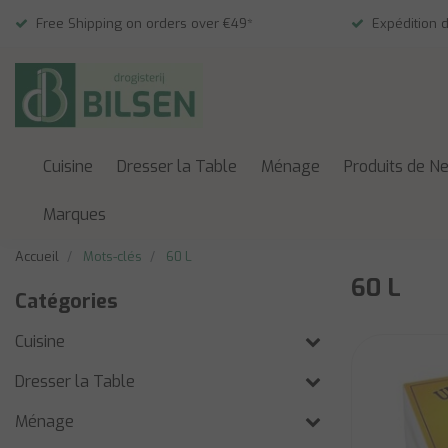
Free Shipping on orders over €49*
Expédition 
Cuisine
Dresser la Table
Ménage
Produits de N
Marques
Accueil
Mots-clés
60 L
60 L
Catégories
Cuisine
Dresser la Table
Ménage