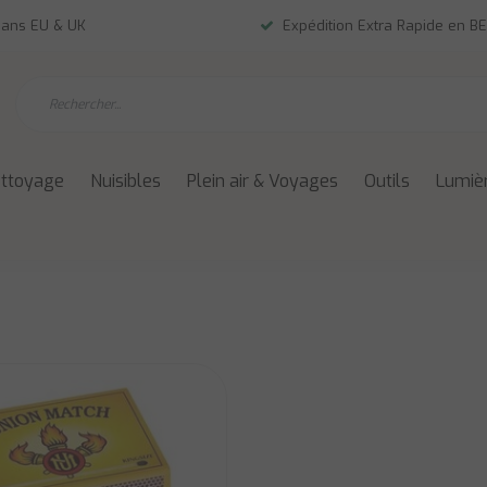
dans EU & UK
Expédition Extra Rapide en BE
ettoyage
Nuisibles
Plein air & Voyages
Outils
Lumièr