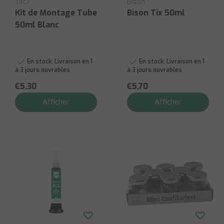
Tec7
Bison
Kit de Montage Tube
Bison Tix 50ml
50ml Blanc
En stock:
Livraison en 1
En stock:
Livraison en 1
à 3 jours ouvrables
à 3 jours ouvrables
€5,30
€5,70
Afficher
Afficher