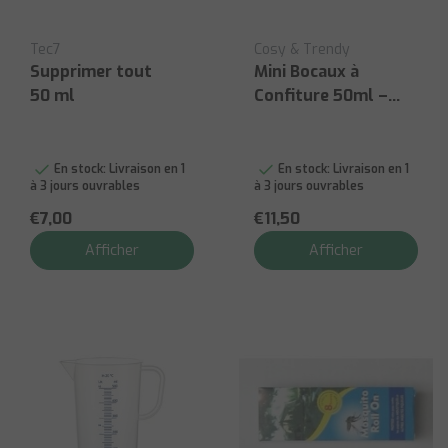
Tec7
Cosy & Trendy
Supprimer tout
Mini Bocaux à
50 ml
Confiture 50ml –
Set de 8
En stock:
Livraison en 1
En stock:
Livraison en 1
à 3 jours ouvrables
à 3 jours ouvrables
€7,00
€11,50
Afficher
Afficher