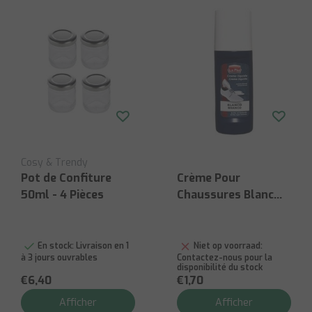
Cosy & Trendy
Pot de Confiture
Crème Pour
50ml - 4 Pièces
Chaussures Blanc
50ml
En stock:
Livraison en 1
Niet op voorraad:
à 3 jours ouvrables
Contactez-nous pour la
disponibilité du stock
€6,40
€1,70
Afficher
Afficher