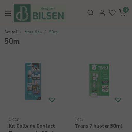
0
Accueil
Mots-clés
50m
50m
Bison
Tec7
Kit Colle de Contact
Trans 7 blister 50ml