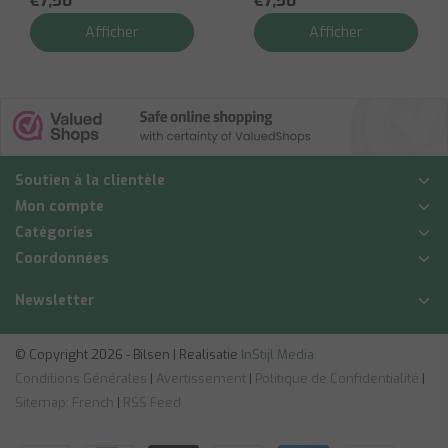
€7,50
€7,50
Afficher
Afficher
Soutien à la clientèle
Mon compte
Catégories
Coordonnées
Newsletter
© Copyright 2026 - Bilsen | Realisatie
InStijl Media
Conditions Générales
|
Avertissement
|
Politique de Confidentialité
|
Sitemap: French
|
RSS Feed