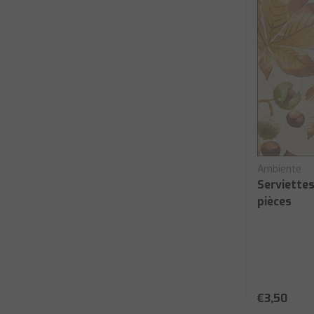
Ambiente
Serviette
pièces
€3,50