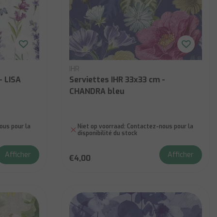
IHR
- LISA
Serviettes IHR 33x33 cm -
CHANDRA bleu
us pour la
Niet op voorraad:
Contactez-nous pour la
disponibilité du stock
Afficher
Afficher
€4,00