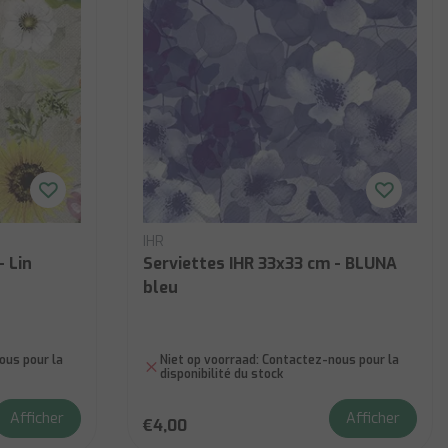
IHR
- Lin
Serviettes IHR 33x33 cm - BLUNA
bleu
us pour la
Niet op voorraad:
Contactez-nous pour la
disponibilité du stock
Afficher
Afficher
€4,00