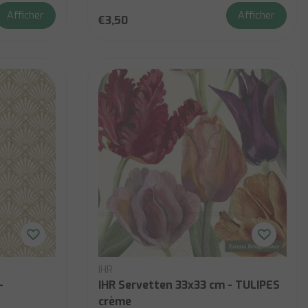
Afficher
Afficher
€3,50
IHR
-
IHR Servetten 33x33 cm - TULIPES
crème