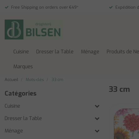
Free Shipping on orders over €49*
Expédition 
Cuisine
Dresser la Table
Ménage
Produits de N
Marques
Accueil
Mots-clés
33 cm
33 cm
Catégories
Cuisine
Dresser la Table
Ménage