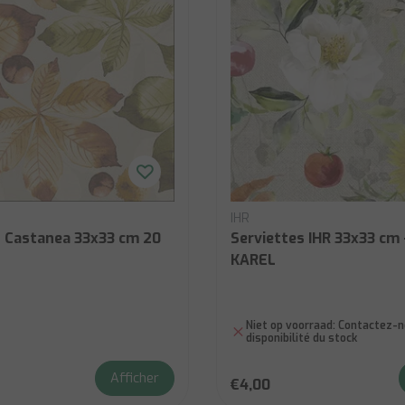
IHR
s Castanea 33x33 cm 20
Serviettes IHR 33x33 cm 
KAREL
Niet op voorraad:
Contactez-no
disponibilité du stock
Afficher
€4,00