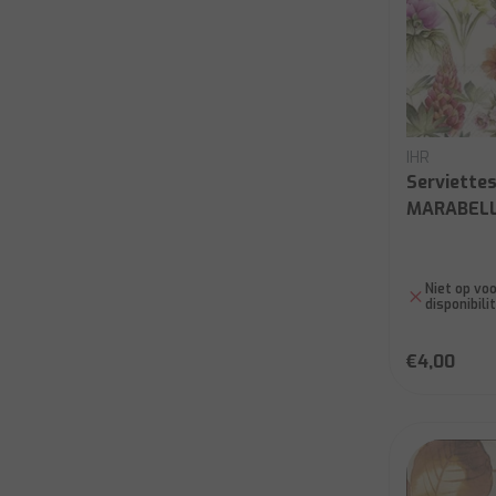
IHR
Serviettes
MARABELL
Niet op voo
disponibili
€4,00