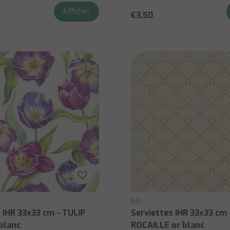
Afficher
€3,50
IHR
 IHR 33x33 cm - TULIP
Serviettes IHR 33x33 cm 
lanc
ROCAILLE or blanc