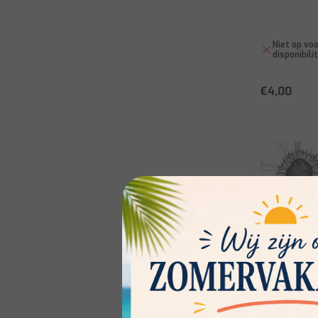
Niet op voo
disponibili
€4,00