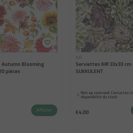
IHR
s Autumn Blooming
Serviettes IHR 33x33 cm 
20 pièces
SUKKULENT
Niet op voorraad:
Contactez-no
disponibilité du stock
Afficher
€4,00