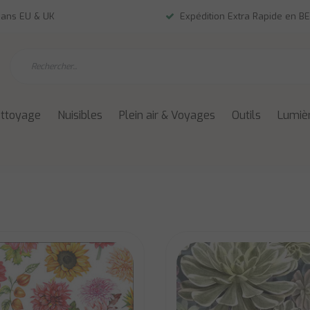
dans EU & UK
Expédition Extra Rapide en BE
ettoyage
Nuisibles
Plein air & Voyages
Outils
Lumièr