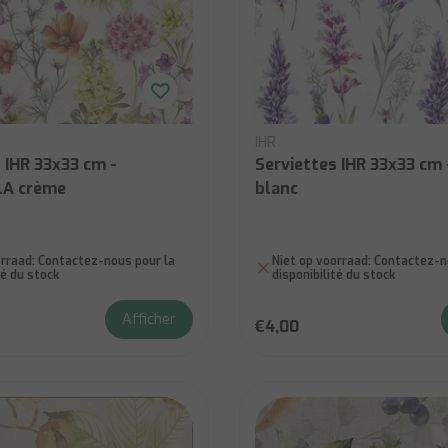
IHR
 IHR 33x33 cm -
Serviettes IHR 33x33 cm 
A crème
blanc
rraad:
Contactez-nous pour la
Niet op voorraad:
Contactez-no
té du stock
disponibilité du stock
Afficher
€4,00