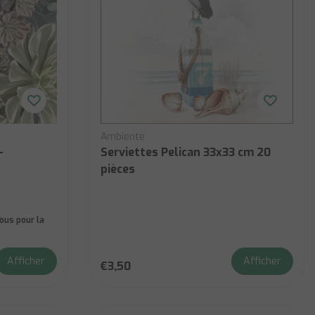
Ambiente
-
Serviettes Pelican 33x33 cm 20
pièces
us pour la
Afficher
Afficher
€3,50