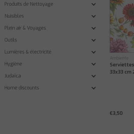
Produits de Nettoyage
Nuisibles
Plein air & Voyages
Outils
Lumières & électricité
Ambiente
Hygiène
Serviette
33x33 cm 
Judaïca
Home discounts
€3,50