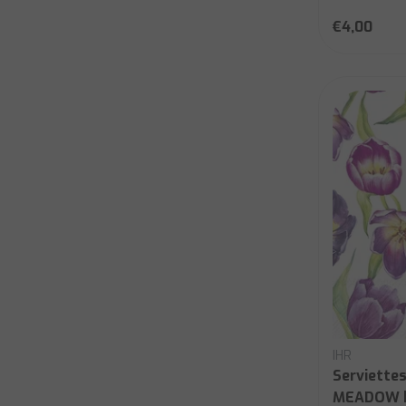
€4,00
IHR
Serviettes
MEADOW b