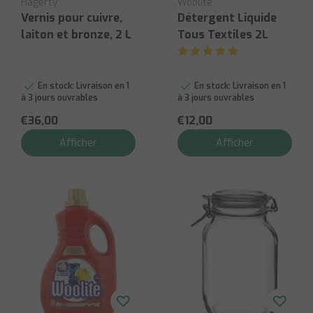
Hagerty
Woolite
Vernis pour cuivre,
Détergent Liquide
laiton et bronze, 2 L
Tous Textiles 2L
En stock:
Livraison en 1
En stock:
Livraison en 1
à 3 jours ouvrables
à 3 jours ouvrables
€36,00
€12,00
Afficher
Afficher