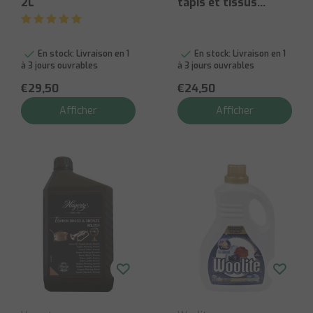
2L
tapis et tissus
d'ameublement 2L
(P95)
En stock:
Livraison en 1
En stock:
Livraison en 1
à 3 jours ouvrables
à 3 jours ouvrables
€29,50
€24,50
Afficher
Afficher