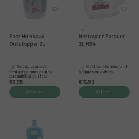
HG
Fast Huishoud
Nettoyant Parquet
Ontstopper 2L
2L N54
Niet op voorraad:
En stock:
Livraison en 1
Contactez-nous pour la
à 3 jours ouvrables
disponibilité du stock
€5,95
€16,50
Afficher
Afficher