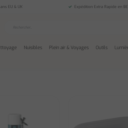
dans EU & UK
Expédition Extra Rapide en BE
ettoyage
Nuisibles
Plein air & Voyages
Outils
Lumièr