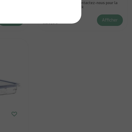
us pour la
Niet op voorraad:
Contactez-nous pour la
disponibilité du stock
Afficher
Afficher
€20,00