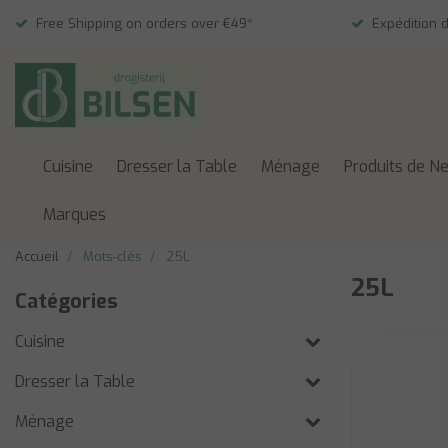
Free Shipping on orders over €49*
Expédition 
Cuisine
Dresser la Table
Ménage
Produits de N
Marques
Accueil
Mots-clés
25L
25L
Catégories
Cuisine
Dresser la Table
Ménage