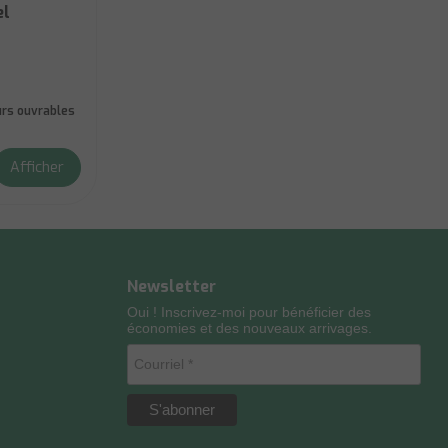
el
ours ouvrables
Afficher
Newsletter
Oui ! Inscrivez-moi pour bénéficier des
économies et des nouveaux arrivages.