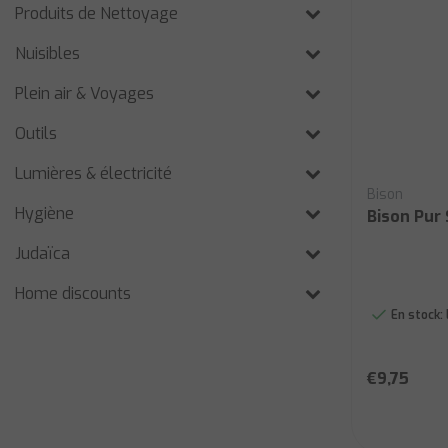
Produits de Nettoyage
Nuisibles
Plein air & Voyages
Outils
Lumières & électricité
Bison
Hygiène
Bison Pur
Judaïca
Home discounts
En stock:
€9,75