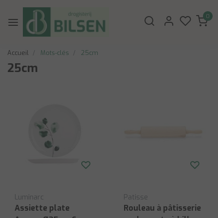
0
Accueil
Mots-clés
25cm
25cm
Luminarc
Patisse
Assiette plate
Rouleau à pâtisserie