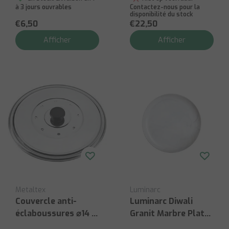
à 3 jours ouvrables
Contactez-nous pour la
disponibilité du stock
€6,50
€22,50
Afficher
Afficher
Metaltex
Luminarc
Couvercle anti-
Luminarc Diwali
éclaboussures ⌀14 à
Granit Marbre Plat
25cm
Bord 25cm P6