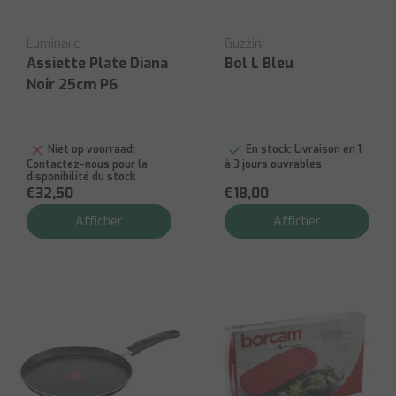
Luminarc
Guzzini
Assiette Plate Diana
Bol L Bleu
Noir 25cm P6
Niet op voorraad:
En stock:
Livraison en 1
Contactez-nous pour la
à 3 jours ouvrables
disponibilité du stock
€32,50
€18,00
Afficher
Afficher