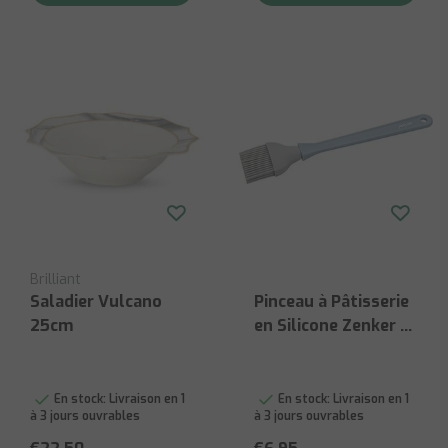
Brilliant
Saladier Vulcano
Pinceau à Pâtisserie
25cm
en Silicone Zenker -
25 cm
En stock:
Livraison en 1
En stock:
Livraison en 1
à 3 jours ouvrables
à 3 jours ouvrables