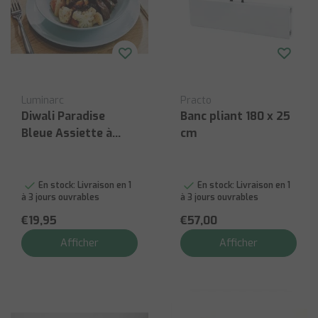
Luminarc
Practo
Diwali Paradise
Banc pliant 180 x 25
Bleue Assiette à
cm
Dîner P6
En stock:
Livraison en 1
En stock:
Livraison en 1
à 3 jours ouvrables
à 3 jours ouvrables
€19,95
€57,00
Afficher
Afficher