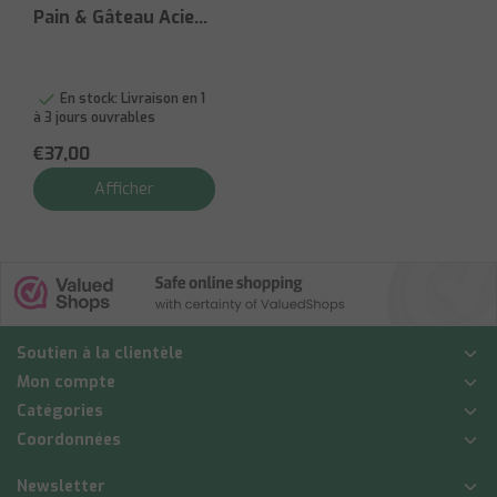
Pain & Gâteau Acier
Inoxydable Nitrum
En stock:
Livraison en 1
à 3 jours ouvrables
€37,00
Afficher
Soutien à la clientèle
Mon compte
Catégories
Coordonnées
Newsletter