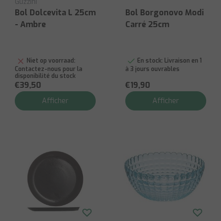
Guzzini
Bol Dolcevita L 25cm
Bol Borgonovo Modi
- Ambre
Carré 25cm
Niet op voorraad:
En stock:
Livraison en 1
Contactez-nous pour la
à 3 jours ouvrables
disponibilité du stock
€39,50
€19,90
Afficher
Afficher