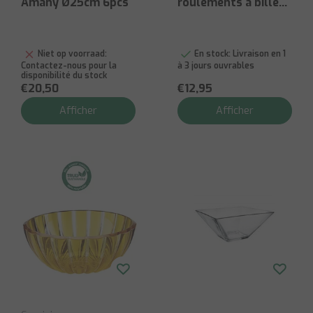
Amany Ø25cm 6pcs
roulements à billes
bois 25cm
Niet op voorraad:
En stock:
Livraison en 1
Contactez-nous pour la
à 3 jours ouvrables
disponibilité du stock
€20,50
€12,95
Afficher
Afficher