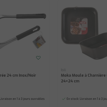
Ibili
rée 24 cm Inox/Noir
Moka Moule à Charnière 
24×24 cm
Livraison en 1 à 3 jours ouvrables
En stock:
Livraison en 1 à 3 j