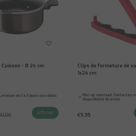
 Cuisson - Ø 24 cm
Clips de fermeture de sa
1x24 cm
Niet op voorraad:
Contactez-no
Livraison en 1 à 3 jours ouvrables
disponibilité du stock
Afficher
50,00
€5,95