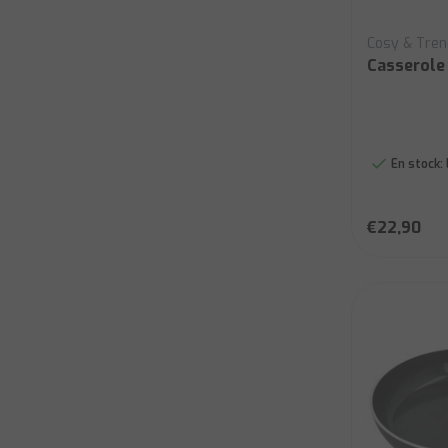
Cosy & Tre
Casserole
En stock:
€22,90