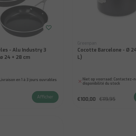
Greenpan
les - Alu Industry 3
Cocotte Barcelone - Ø 24
 ø 24 + 28 cm
L)
Niet op voorraad:
Contactez-no
Livraison en 1 à 3 jours ouvrables
disponibilité du stock
Afficher
€100,00
€119,95