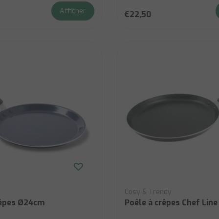
Afficher
€22,50
Cosy & Trendy
rêpes Ø24cm
Poêle à crêpes Chef Line