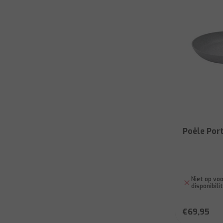
Poêle Port
Niet op voo
disponibili
€69,95