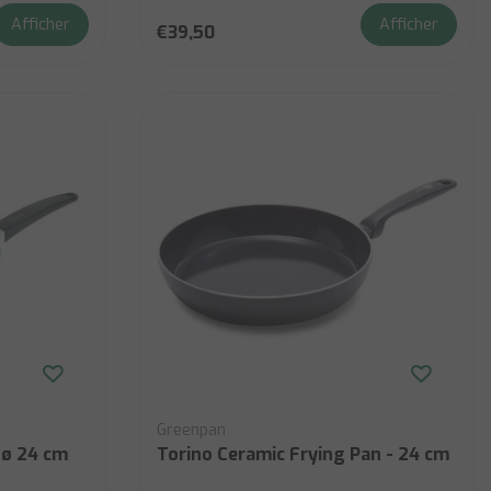
Afficher
Afficher
€39,50
Greenpan
 ø 24 cm
Torino Ceramic Frying Pan - 24 cm