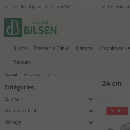
Free Shipping on orders over €49*
Expédition 
Cuisine
Dresser la Table
Ménage
Produits de N
Marques
Accueil
Mots-clés
24 cm
24 cm
Catégories
Cuisine
Dresser la Table
Soldes
Ménage