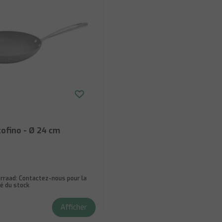
ofino - Ø 24 cm
rraad:
Contactez-nous pour la
té du stock
Afficher