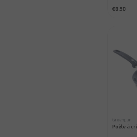
€8,50
Greenpan
Poêle à c