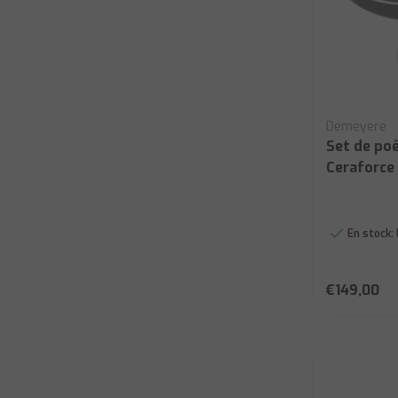
Demeyere
Set de poê
Ceraforce
En stock:
€149,00