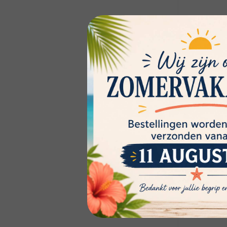
En stock:
€33,40