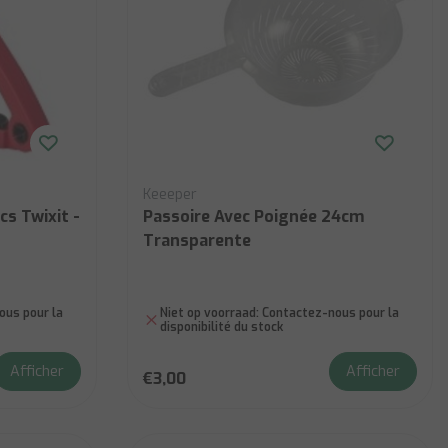
Keeeper
cs Twixit -
Passoire Avec Poignée 24cm
Transparente
us pour la
Niet op voorraad:
Contactez-nous pour la
disponibilité du stock
Afficher
Afficher
€3,00