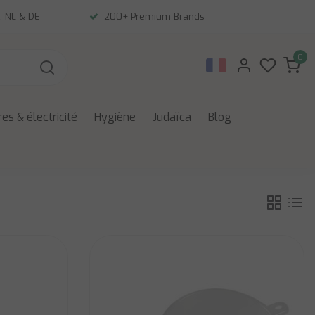
, NL & DE
200+ Premium Brands
0
es & électricité
Hygiène
Judaïca
Blog