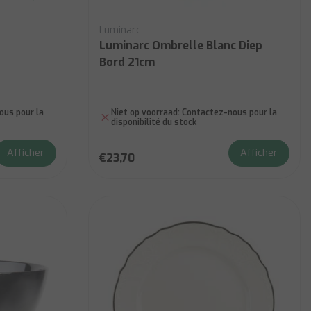
Luminarc
Luminarc Ombrelle Blanc Diep
Bord 21cm
us pour la
Niet op voorraad:
Contactez-nous pour la
disponibilité du stock
Afficher
Afficher
€23,70