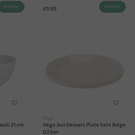
Afficher
Afficher
€9,50
Hega
iwali 21 cm
Hega Jovi Dessert Plate Set4 Beige
D21cm