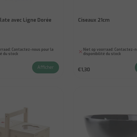
late avec Ligne Dorée
Ciseaux 21cm
rraad:
Contactez-nous pour la
Niet op voorraad:
Contactez-no
té du stock
disponibilité du stock
Afficher
€1,30