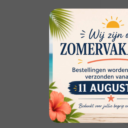
Niet op voo
disponibili
€7,95