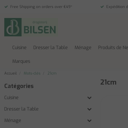
Free Shipping on orders over €49*
Expédition 
Cuisine
Dresser la Table
Ménage
Produits de N
Marques
Accueil
Mots-clés
21cm
21cm
Catégories
Cuisine
Dresser la Table
Ménage