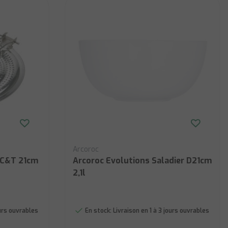
Arcoroc
 C&T 21cm
Arcoroc Evolutions Saladier D21cm
2,1l
ours ouvrables
En stock:
Livraison en 1 à 3 jours ouvrables