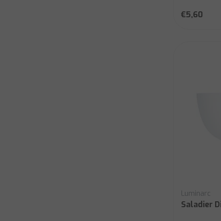
€5,60
Luminarc
Saladier D