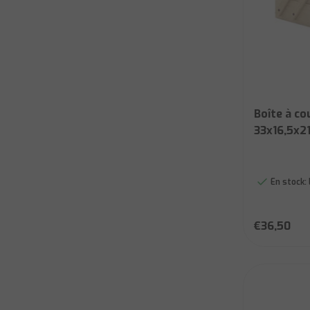
Boîte à co
33x16,5x2
En stock:
€36,50