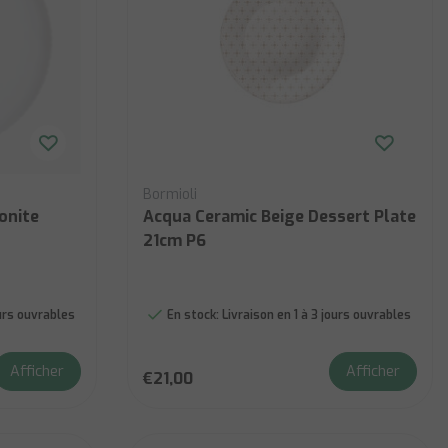
Bormioli
onite
Acqua Ceramic Beige Dessert Plate
21cm P6
ours ouvrables
En stock:
Livraison en 1 à 3 jours ouvrables
Afficher
Afficher
€21,00