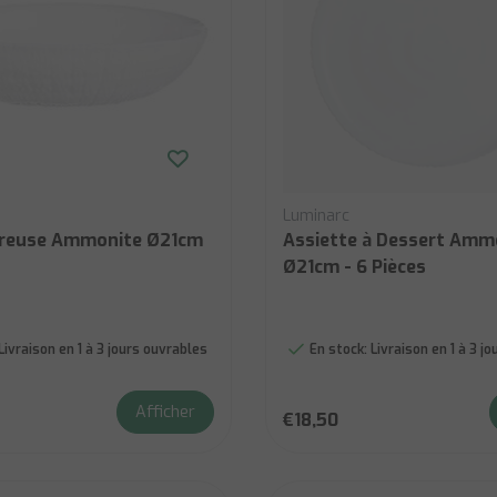
Luminarc
creuse Ammonite Ø21cm
Assiette à Dessert Amm
Ø21cm - 6 Pièces
Livraison en 1 à 3 jours ouvrables
En stock:
Livraison en 1 à 3 j
Afficher
€18,50