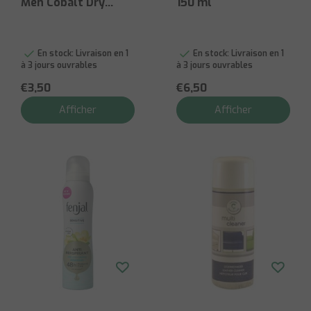
Men Cobalt Dry
150 ml
150ml
En stock:
Livraison en 1
En stock:
Livraison en 1
à 3 jours ouvrables
à 3 jours ouvrables
€3,50
€6,50
Afficher
Afficher