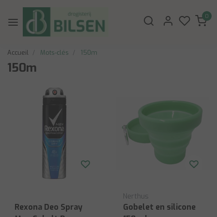
0
Accueil
Mots-clés
150m
150m
Nerthus
Rexona Deo Spray
Gobelet en silicone