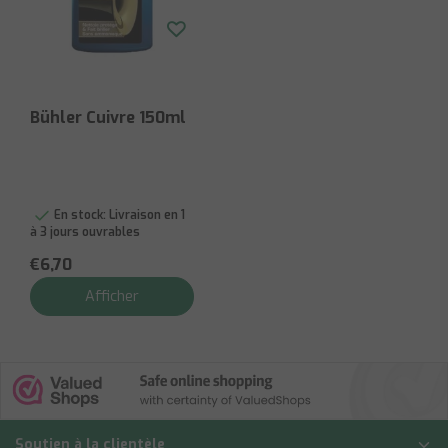
Bühler Cuivre 150ml
En stock:
Livraison en 1
à 3 jours ouvrables
€6,70
Afficher
Soutien à la clientèle