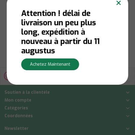
×
Lavande 1300ml
Attention ! délai de
livraison un peu plus
Niet op voorraad:
Contactez-nous pour la
long, expédition à
disponibilité du stock
€5,70
nouveau à partir du 11
Afficher
augustus
Achetez Maintenant
Soutien à la clientèle
Mon compte
Catégories
Coordonnées
Newsletter