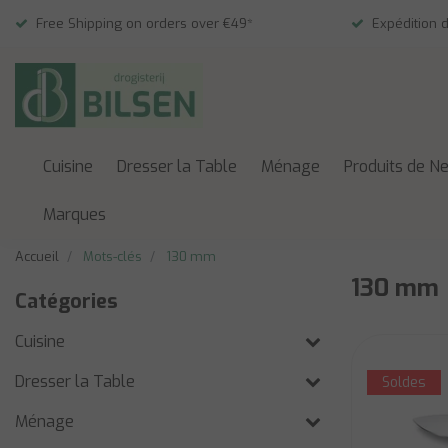
Free Shipping on orders over €49*
Expédition 
Cuisine
Dresser la Table
Ménage
Produits de N
Marques
Accueil
Mots-clés
130 mm
130 mm
Catégories
Cuisine
Dresser la Table
Soldes
Ménage