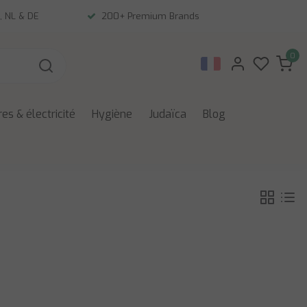
, NL & DE
200+ Premium Brands
0
es & électricité
Hygiène
Judaïca
Blog