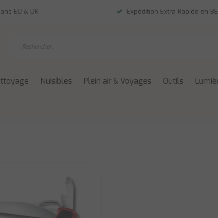
dans EU & UK
Expédition Extra Rapide en BE
ettoyage
Nuisibles
Plein air & Voyages
Outils
Lumièr