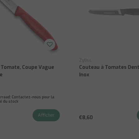
Zyliss
 Tomate, Coupe Vague
Couteau à Tomates Dent
e
Inox
rraad:
Contactez-nous pour la
té du stock
Afficher
€8,60