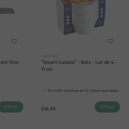
Luminarc
elé 11cm
"Smart Cuisine" - Bols - Lot de 4 -
11 cm
En stock:
Livraison en 1 à 3 jours ouvrables
Afficher
Afficher
€14,95