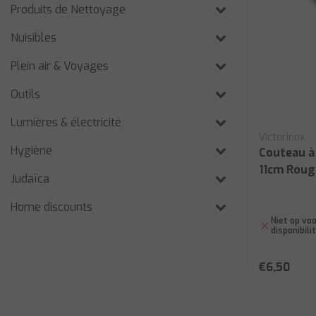
Produits de Nettoyage
Nuisibles
Plein air & Voyages
Outils
Lumières & électricité
Victorinox
Hygiène
Couteau à
11cm Roug
Judaïca
Home discounts
Niet op voo
disponibili
€6,50