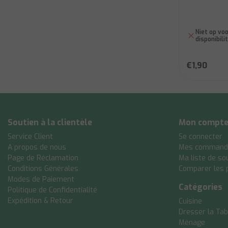
Niet op voo
disponibili
€1,90
Soutien à la clientèle
Mon compt
Service Client
Se connecter
A propos de nous
Mes command
Page de Réclamation
Ma liste de so
Conditions Générales
Comparer les 
Modes de Paiement
Catégories
Politique de Confidentialité
Expédition & Retour
Cuisine
Dresser la Tab
Ménage