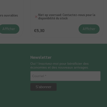
Niet op voorraad:
Contactez-nous pour la
ours ouvrables
disponibilité du stock
Afficher
Afficher
€5,30
Newsletter
Oui ! Inscrivez-moi pour bénéficier des
économies et des nouveaux arrivages.