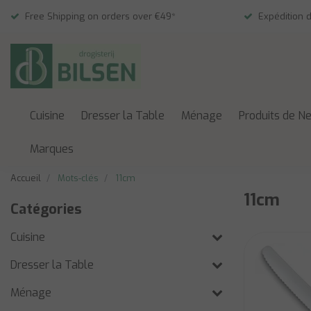
Free Shipping on orders over €49*
Expédition 
Cuisine
Dresser la Table
Ménage
Produits de N
Marques
Accueil
Mots-clés
11cm
11cm
Catégories
Cuisine
Dresser la Table
Ménage