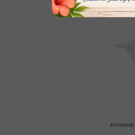
€10,20
Entonnoir