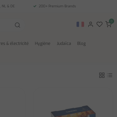
, NL & DE
200+ Premium Brands
0
es & électricité
Hygiène
Judaïca
Blog