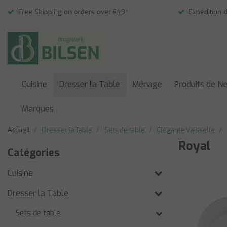
Free Shipping on orders over €49*
Expédition 
Cuisine
Dresser la Table
Ménage
Produits de N
Marques
Accueil
Dresser la Table
Sets de table
Élégante Vaisselle
Royal
Catégories
Cuisine
Dresser la Table
Sets de table