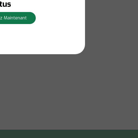
tus
z Maintenant