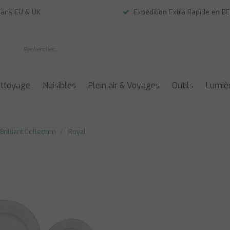
dans EU & UK
Expédition Extra Rapide en BE
ettoyage
Nuisibles
Plein air & Voyages
Outils
Lumièr
Brilliant Collection
Royal