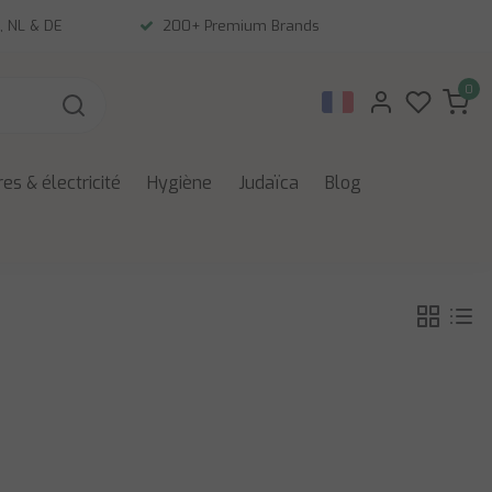
, NL & DE
200+ Premium Brands
0
es & électricité
Hygiène
Judaïca
Blog