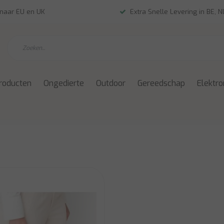
 naar EU en UK
Extra Snelle Levering in BE, 
roducten
Ongedierte
Outdoor
Gereedschap
Elektro