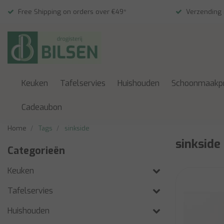
Free Shipping on orders over €49*
Verzending
Keuken
Tafelservies
Huishouden
Schoonmaakp
Cadeaubon
Home
Tags
sinkside
sinkside
Categorieën
Keuken
Tafelservies
Huishouden