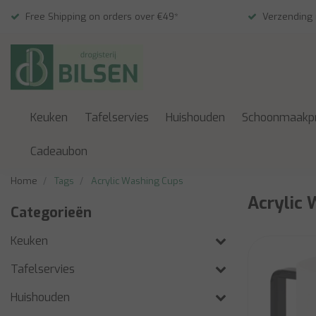
Free Shipping on orders over €49*
Verzending
Keuken
Tafelservies
Huishouden
Schoonmaakp
Cadeaubon
Home
Tags
Acrylic Washing Cups
Acrylic 
Categorieën
Keuken
Tafelservies
Huishouden