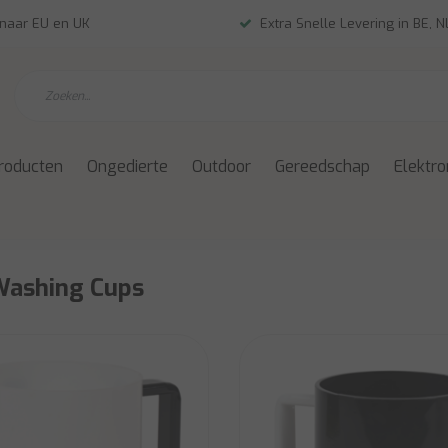
 naar EU en UK
Extra Snelle Levering in BE, 
roducten
Ongedierte
Outdoor
Gereedschap
Elektro
Washing Cups