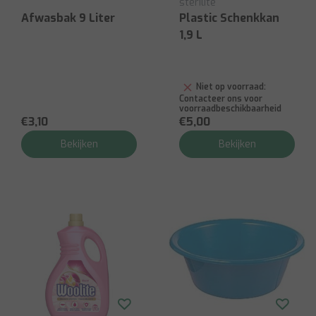
sterilite
Afwasbak 9 Liter
Plastic Schenkkan
1,9 L
Niet op voorraad:
Contacteer ons voor
voorraadbeschikbaarheid
€3,10
€5,00
Bekijken
Bekijken