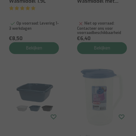
Wasmiddel 1.9L
Wasmiddel met
Keratine - 0,9 L
Op voorraad:
Levering 1-
Niet op voorraad:
3 werkdagen
Contacteer ons voor
voorraadbeschikbaarheid
€8,50
€6,40
Bekijken
Bekijken