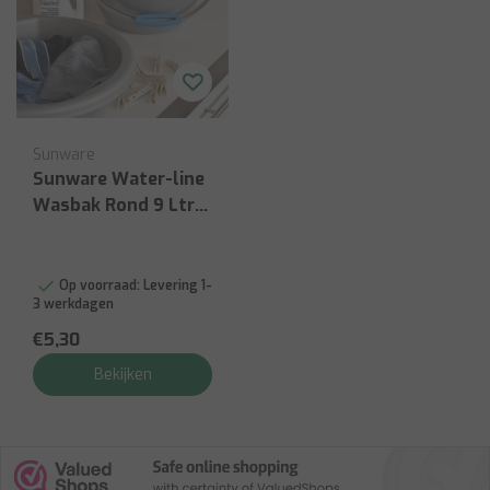
Sunware
Sunware Water-line
Wasbak Rond 9 Ltr
Zilver
Op voorraad:
Levering 1-
3 werkdagen
€5,30
Bekijken