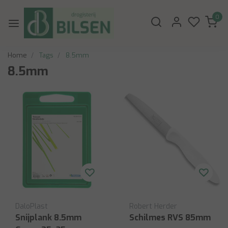
0
Home
Tags
8.5mm
8.5mm
DaloPlast
Robert Herder
Snijplank 8.5mm
Schilmes RVS 85mm