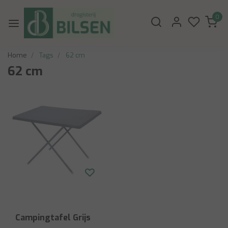
0
Home
Tags
62 cm
62 cm
Campingtafel Grijs