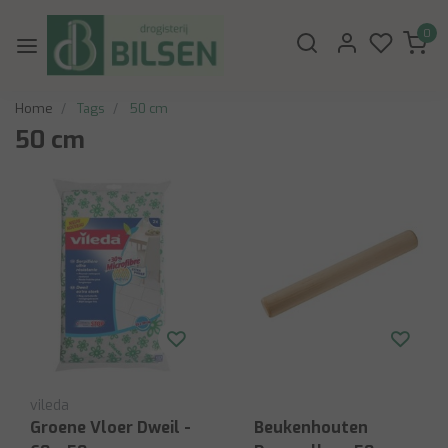
0
Home
Tags
50 cm
50 cm
vileda
Groene Vloer Dweil -
Beukenhouten