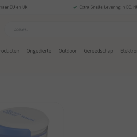
 naar EU en UK
Extra Snelle Levering in BE, 
roducten
Ongedierte
Outdoor
Gereedschap
Elektro