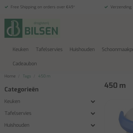
Free Shipping on orders over €49*
Verzending
Keuken
Tafelservies
Huishouden
Schoonmaakp
Cadeaubon
Home
Tags
450 m
450 m
Categorieën
Keuken
Tafelservies
Huishouden