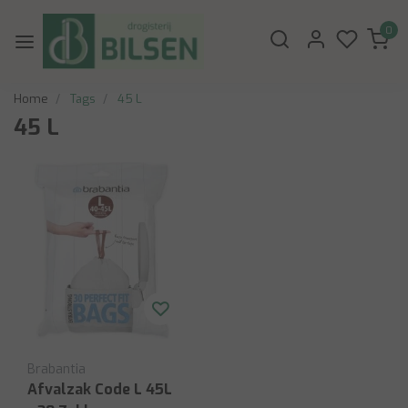
0
Home
Tags
45 L
45 L
Brabantia
Afvalzak Code L 45L