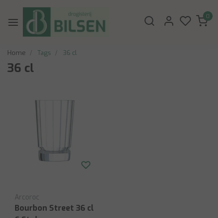
0
Home
Tags
36 cl
36 cl
Arcoroc
Bourbon Street 36 cl