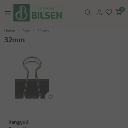
0
Home
Tags
32mm
32mm
Kangyuli